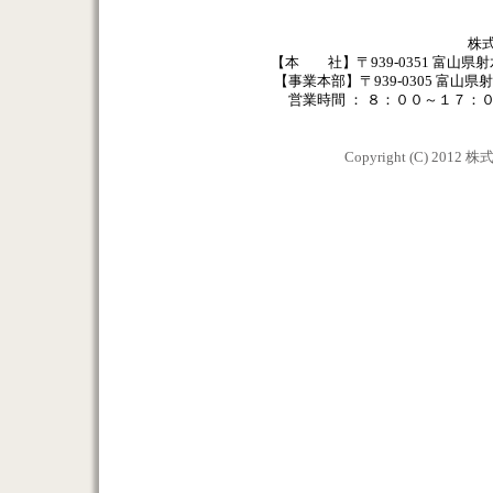
株
【本 社】〒939-0351 富山県射水市戸破2
【事業本部】〒939-0305 富山県射水市鷲塚
営業時間 ： ８：００～１７：
Copyright (C) 2012 