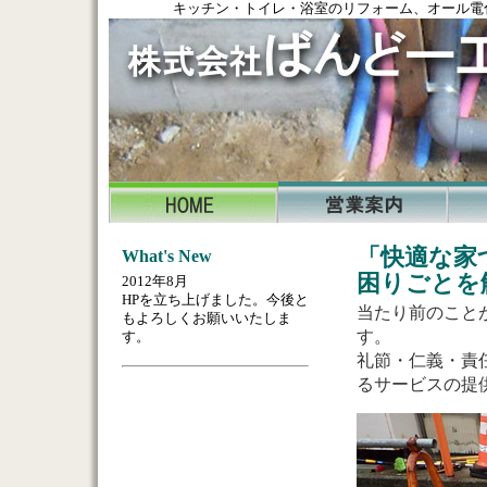
キッチン・トイレ・浴室のリフォーム、オール電
「快適な家
What's New
困りごとを
2012年8月
HPを立ち上げました。今後と
当たり前のこと
もよろしくお願いいたしま
す。
す。
礼節・仁義・責
るサービスの提